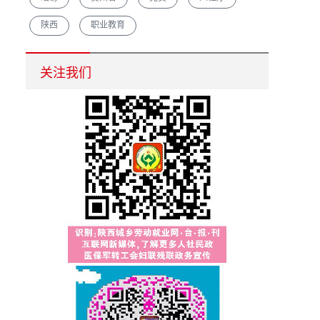
陕西
职业教育
汉中市重点培育农村创业致富带头人促脱贫增收
关注我们