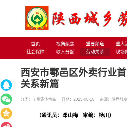
首页
视角聚焦
重要频道
重大
社会保障
收入分配
劳动关系
现场
西安市鄠邑区外卖行业首
关系新篇
分类：
工资集体协商
日期：2025-05-15
来源：陕西城乡
（通讯员：邓山梅 审编：杨川）