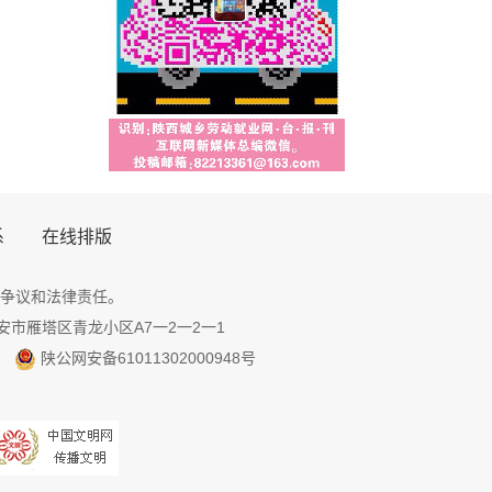
系
在线排版
争议和法律责任。
地址：西安市雁塔区青龙小区A7一2一2一1
陕公网安备61011302000948号