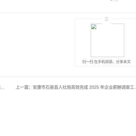
扫一扫 在手机阅读、分享本文
..
上一篇：
安康市石泉县人社局高效完成 2025 年企业薪酬调查工..