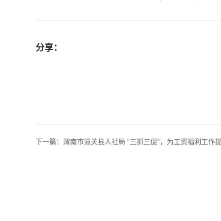
分享：
下一篇：
渭南市潼关县人社局 “三抓三促”，为工资福利工作提.