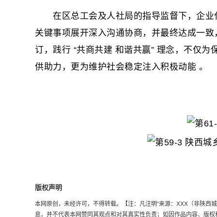
在区总工会及人社局的指导监督下，企业代
关键事项展开深入沟通协商，并最终达成一致
订，践行 “共商共建 和谐共赢” 理念，不
供助力，更为维护社会稳定注入积极动能 。
版权声明
本网原创，未经许可，不得转载。【注：凡注明“来源：XXX（非陕西城乡劳
息，并不代表本网赞同其观点和对其真实性负责；如因作品内容、版权和其它