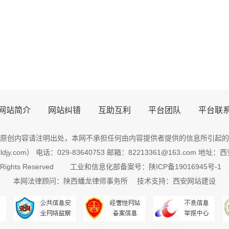
网站简介
网站纠错
互助互利
平台团队
平台联
原创内容请注明出处，
本网
不承担任何由内容提供者提供的信息所引起的
djy.com） 电话：029-83640753 邮箱：82213361@163.com 
 Rights Reserved
工业和信息化部备案号：陕ICP备19016945号-1
本网法律顾问：
陕西
蟠龙
律师
事务所 技术支持：
西安网站建设