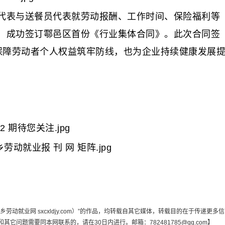
表与送餐员代表就劳动报酬、工作时间、保险福利等
，成功签订鄠邑区首份《行业集体合同》。此次合同签
仅为保障劳动者个人权益筑牢防线，也为企业持续健康发展
动就业网 sxcxldjy.com）”的作品，均转载自其它媒体，转载目的在于传递更多信
问题需要同本网联系的，请在30日内进行。邮箱：782481785@qq.com】