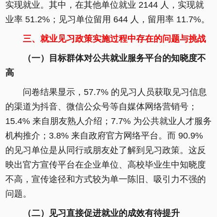
实现就业。其中，在其他单位就业 2144 人，实现就
业率 51.2%；见习单位留用 644 人，留用率 11.7%。
三、就业见习政策实施过程中存在的问题与挑战
（一）目标群体对公共就业服务平台的知晓度不
高
问卷结果显示，57.7% 的见习人员获取见习信息
的渠道为抖音、微信公众号等自媒体网络营销号；
15.4% 来自朋友熟人介绍；7.7% 为公共就业人才服务
机构推介；3.8% 来自政府官方网络平台。而 90.9%
的见习单位是从同行或朋友处了解到见习政策。这反
映出官方宣传平台在企业单位、高校毕业生中知晓度
不高，宣传途径和方式较为单一陈旧、吸引力不强的
问题。
（二）见习直接促进就业的成效有待提升