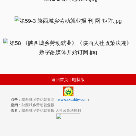
返回首页
|
电脑版
点击：
陕西城乡劳动就业网（
www.sxcxldjy.com
）
查阅：
陕西城乡劳动就业报
收看：
陕西城乡劳动就业报·人社政策法规刊