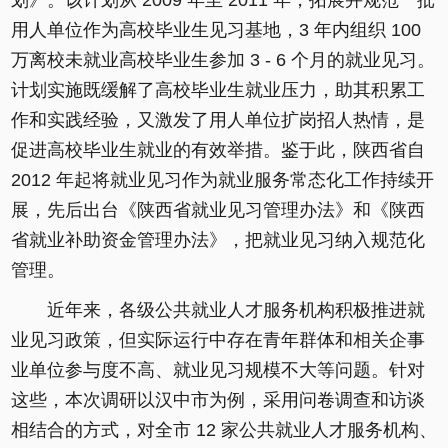
划》。该计划从 2009 年至 2011 年，拓展并规范一批
用人单位作为高校毕业生见习基地，3 年内组织 100
万离校未就业高校毕业生参加 3 - 6 个月的就业见习。
计划实施既缓解了高校毕业生就业压力，助其积累工
作和实践经验，又激发了用人单位扩岗招人热情，是
促进高校毕业生就业的有效举措。鉴于此，陕西省自
2012 年起将就业见习作为就业服务常态化工作持续开
展，先后出台《陕西省就业见习管理办法》和《陕西
省就业补助资金管理办法》，把就业见习纳入规范化
管理。
近年来，各级公共就业人才服务机构积极推进就
业见习政策，但实际运行中存在青年群体和相关企事
业单位参与度不高、就业见习规模不大等问题。针对
这些，本次调研以汉中市为例，采用问卷调查和访谈
相结合的方式，对全市 12 家公共就业人才服务机构、