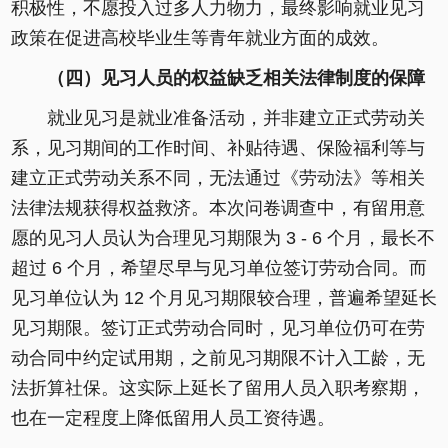
积极性，不愿投入过多人力物力，最终影响就业见习
政策在促进高校毕业生等青年就业方面的成效。
（四）见习人员的权益缺乏相关法律制度的保障
就业见习是就业准备活动，并非建立正式劳动关
系，见习期间的工作时间、补贴待遇、保险福利等与
建立正式劳动关系不同，无法通过《劳动法》等相关
法律法规获得权益救济。本次问卷调查中，有留用意
愿的见习人员认为合理见习期限为 3 - 6 个月，最长不
超过 6 个月，希望尽早与见习单位签订劳动合同。而
见习单位认为 12 个月见习期限较合理，普遍希望延长
见习期限。签订正式劳动合同时，见习单位仍可在劳
动合同中约定试用期，之前见习期限不计入工龄，无
法折算社保。这实际上延长了留用人员入职考察期，
也在一定程度上降低留用人员工资待遇。