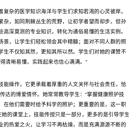
复杂的医学知识海洋与学生们求知若渴的心灵彼岸。
繁杂，如同荆棘丛生的荒野，让初学者望而却步。但孙
些高深莫测的专业知识，转化为通俗易懂的生活实例。
场景，让学生们轻松领会其中精髓；面对不同人群的照
学生不仅知其然，更知其所以然。学生们对她的课赞不
得清晰易懂，实践起来也信心满满。”
能操作，它更承载着厚重的人文关怀与社会责任，恰
 所传达的博爱情怀。她常常教导学生：“掌握健康照护技
，在他们需要时给予科学的照护；更重要的是，这一职
 在她的课堂上，技能传授只是一部分，更多的是引导学
业的热爱之火，让学习不再枯燥，而是充满源源不断的