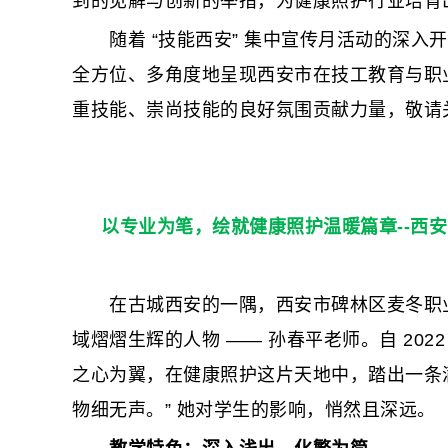
到的见解与创新的举措，为健康照护行业培育
随着 “技能西安” 集中宣传月活动的深入
全方位、多角度地呈现西安市在技工教育与职
重技能、崇尚技能的良好氛围贡献力量，敬请
以专业为笔，绘就健康照护温暖篇章--西
在古城西安的一隅，西安市碑林区麦冬职业
域熠熠生辉的人物 —— 孙春平老师。自 202
之心为翼，在健康照护这片天地中，踏出一条
物细无声。” 她对学生的影响，悄然且深远。