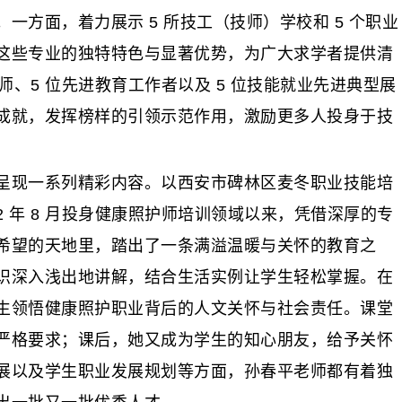
面，着力展示 5 所技工（技师）学校和 5 个职业
现这些专业的独特特色与显著优势，为广大求学者提供清
师、5 位先进教育工作者以及 5 位技能就业先进典型展
成就，发挥榜样的引领示范作用，激励更多人投身于技
现一系列精彩内容。以西安市碑林区麦冬职业技能培
2 年 8 月投身健康照护师培训领域以来，凭借深厚的专
希望的天地里，踏出了一条满溢温暖与关怀的教育之
识深入浅出地讲解，结合生活实例让学生轻松掌握。在
生领悟健康照护职业背后的人文关怀与社会责任。课堂
严格要求；课后，她又成为学生的知心朋友，给予关怀
展以及学生职业发展规划等方面，孙春平老师都有着独