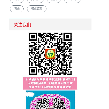
陕西
职业教育
汉中市重点培育农村创业致富带头人促脱贫增收
关注我们
生