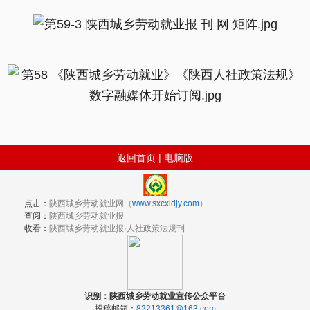
返回首页
|
电脑版
点击：
陕西城乡劳动就业网（
www.sxcxldjy.com
）
查阅：
陕西城乡劳动就业报
收看：
陕西城乡劳动就业报·人社政策法规刊
识别：陕西城乡劳动就业宣传公众平台
投稿邮箱：
82213361@163.com