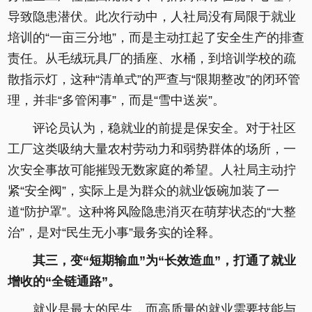
导致隐患潜伏。此次行动中，人社局没有局限于就业
培训的“一亩三分地”，而是主动扛起了安全生产的排查
责任。从毛绒玩具厂的插座、水桶，到培训学校的疏
散指示灯，这种“清单式”的严查与“限期整改”的闭环管
理，并非“多管闲事”，而是“雪中送炭”。
评论员认为，稳就业的前提是保安全。对于社区
工厂这类吸纳大量农村劳动力和弱势群体的场所，一
次安全事故可能摧毁无数家庭的希望。人社局主动拧
紧“安全阀”，实际上是为群众的就业饭碗加装了一
道“防护罩”。这种将风险隐患消灭在萌芽状态的“大整
治”，是对“民生无小事”最务实的诠释。
其三，变“短期输血”为“长效造血”，打通了就业
增收的“全链通路”。
就业是最大的民生，而高质量的就业需要技能与