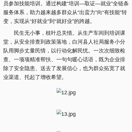
员参加技能培训。通过构建“培训—取证—就业”全链条
服务体系，助力越来越多群众从“出蛮力”向“有技能”转
变，实现从“好就业”到“就好业”的跨越。
民生无小事，枝叶总关情。从生产车间到培训课
堂，从安全排查到政策落地，白河县人社局服务小分
队用脚步丈量民情，以行动化解民忧。一次次细致检
查、一项项精准帮扶、一句句暖心话语，既为企业排
除了安全隐患、送去了发展信心，也为群众拓宽了就
业渠道、托起了增收希望。