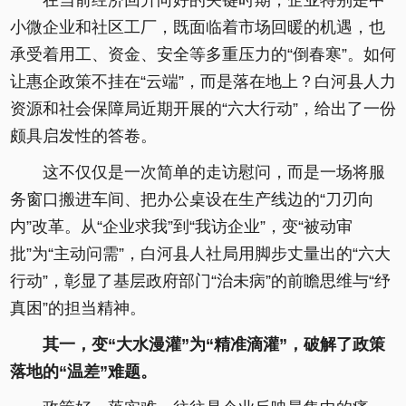
在当前经济回升向好的关键时期，企业特别是中
小微企业和社区工厂，既面临着市场回暖的机遇，也
承受着用工、资金、安全等多重压力的“倒春寒”。如何
让惠企政策不挂在“云端”，而是落在地上？白河县人力
资源和社会保障局近期开展的“六大行动”，给出了一份
颇具启发性的答卷。
这不仅仅是一次简单的走访慰问，而是一场将服
务窗口搬进车间、把办公桌设在生产线边的“刀刃向
内”改革。从“企业求我”到“我访企业”，变“被动审
批”为“主动问需”，白河县人社局用脚步丈量出的“六大
行动”，彰显了基层政府部门“治未病”的前瞻思维与“纾
真困”的担当精神。
其一，变“大水漫灌”为“精准滴灌”，破解了政策
落地的“温差”难题。