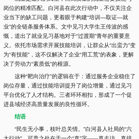
岗位的精准匹配。白河县在此次行动中，不仅关注企
业当下的缺工问题，更着眼于构建“培训—取证—就
业”的全链条服务体系。文中见习大学生王传波的感
慨，道出了就业见习基地对于“过渡期”青年的重要意
义。依托市场需求开展技能培训，让群众从“出蛮力”变
为“有技能”，这不仅解决了企业“用工荒”的表象，更解
决了劳动力“素质低”的根源。
这种“靶向治疗”的逻辑在于：通过服务企业稳住了
岗位存量，通过技能培训提升了岗位增量，通过见习
平台优化了人才结构。三者环环相扣，形成了一个促
进县域经济高质量发展的良性循环。
结语
“民生无小事，枝叶总关情。”白河县人社局的“六
大行动”，可贵之处在于一个“真”字——真走访、真排