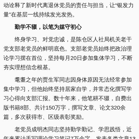
动诠释了新时代离退休党员的责任与担当，让“银发力
量”在基层一线持续发光发热。
勤学不辍，以笔为媒守初心
终身学习、对党忠诚，是陈仓区人社局机关老干
党支部老党员的鲜明底色。支部老党员始终把政治理
论学习摆在首位，坚持每月20日参加集体学习，不断
夯实理想信念根基。
耄耋之年的贾生军同志因身体原因无法经常参加
集中学习，但他始终坚持居家自学，并常态化撰写学
习心得向支部汇报。数十年来，他笔耕不辍，自费出
版书籍8部、共计150万字，撰写文章、论文320余
篇，多次获得市、区级表彰奖励。
老党员成明杰同志坚持勤学勤记、学思践悟，近
年来累计手写理论学习笔记7万余字，发表各类文章13