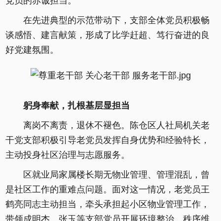
党员的赤诚担当。
在先进典型的示范带动下，支部全体党员积极畅
谈感悟、建言献策，形成了比学赶超、笃行奋进的良
好党建氛围。
躬身奉献，扎根基层显担当
离岗不离责，退休不褪色。陈仓区人社局机关老
干党支部积极引导老党员发挥自身优势和经验特长，
主动投身社区治理与志愿服务。
区就业局家属楼长期无物业管理、管理混乱，曾
是社区工作的重难点问题。面对这一情况，老党员王
鹤亮同志主动担当，牵头承担起小区物业管理工作，
带领成明杰、张玉等支部党员开展环境整治、秩序维