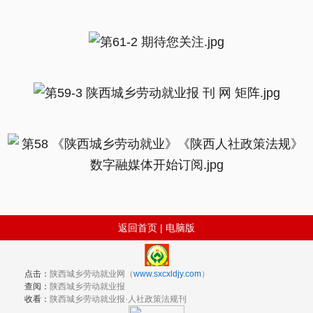
返回首页
|
电脑版
点击：
陕西城乡劳动就业网（
www.sxcxldjy.com
）
查阅：
陕西城乡劳动就业报
收看：
陕西城乡劳动就业报·人社政策法规刊