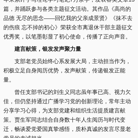
篇，并踊跃参与各类主题征文活动。其作品《高尚的
品德 无尽的思念——回忆我的父亲成景贤》《抹不去
的伤痕 忘不掉的初心》荣获全市离退休干部主题征文
优秀奖，以笔墨彰显了初心使命，传播了正向声音。
建言献策，银发发声聚力量
支部老党员始终心系发展大局，主动担当作为，
积极立足自身阅历优势，发声献策，传递银发正能
量。
曾任支部书记的刘生义同志虽年事已高、视力欠
佳，但仍坚持通过广播学习党的创新理论，常年主动
分享学习心得，为支部党建和组织生活提质建言献
策。贾生军同志结合自身数十年人生阅历与时代变
迁，畅谈爱党爱国真挚感悟，质朴真诚的发言尽显老