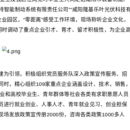
士特智能制动系统有限责任公司”“咸阳隆基乐叶光伏科技
企业园区，“零距离”感受工作环境，现场聆听企业文化，
，同时调动了重点企业引才、育才、留才积极性，为企业
为引领，积极组织党员服务队深入政策宣传服务、招
同时，精心组织109家重点企业涵盖设计、技术，销售
企业和高校毕业生、青年群体等社会各类有求职意愿人员
员进行就业创业、人事人才、青年就业见习、创业担保
场发放政策宣传册2000份，咨询各类政策1000多人