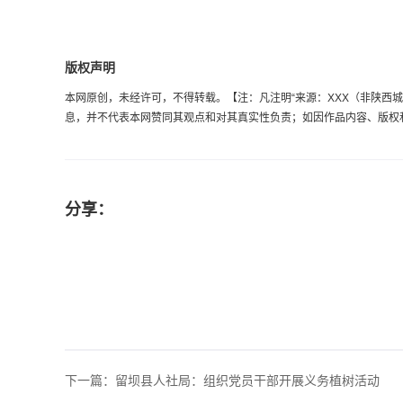
版权声明
本网原创，未经许可，不得转载。【注：凡注明“来源：XXX（非陕西城乡劳
息，并不代表本网赞同其观点和对其真实性负责；如因作品内容、版权和其它
分享：
下一篇：
留坝县人社局：组织党员干部开展义务植树活动