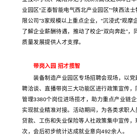
业园区“正泰智能电气西北产业园区”“陕西法
限公司”3家规模以上重点企业，“沉浸式”观摩
了解企业薪酬待遇，推动了校企“双向奔赴”
质量发展提供人才支撑。
带岗入园 招才揽智
装备制造产业园区专场招聘会现场，以党建
聘洽谈、直播带岗三大功能区进行政策宣传，
管理3380个岗位进场揽才，助力重点产业链
实现就业精准对接。活动期间，为各类求职人
贷款、工伤和失业保险等人社政策集中宣传，现
次，会后初步统计达成就业意向492余人。