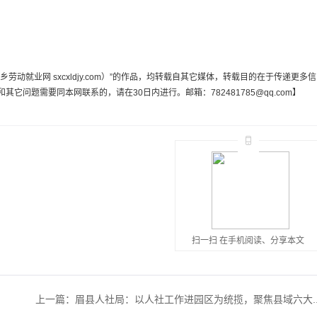
动就业网 sxcxldjy.com）”的作品，均转载自其它媒体，转载目的在于传递更多信
问题需要同本网联系的，请在30日内进行。邮箱：782481785@qq.com】
扫一扫 在手机阅读、分享本文
上一篇：
眉县人社局：以人社工作进园区为统揽，聚焦县域六大..