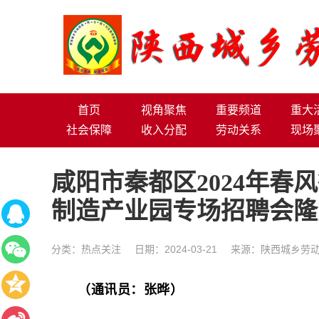
首页
视角聚焦
重要频道
重大
社会保障
收入分配
劳动关系
现场
咸阳市秦都区2024年春
制造产业园专场招聘会隆
分类：
热点关注
日期：2024-03-21
来源：陕西城乡劳动
（通讯员：张晔）