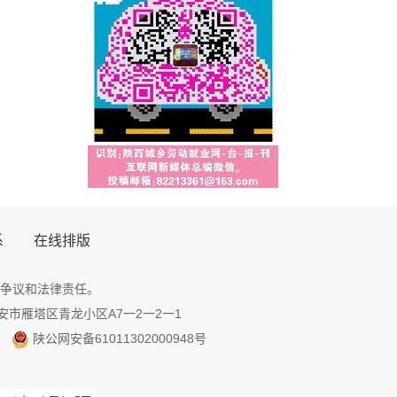
系
在线排版
争议和法律责任。
地址：西安市雁塔区青龙小区A7一2一2一1
陕公网安备61011302000948号