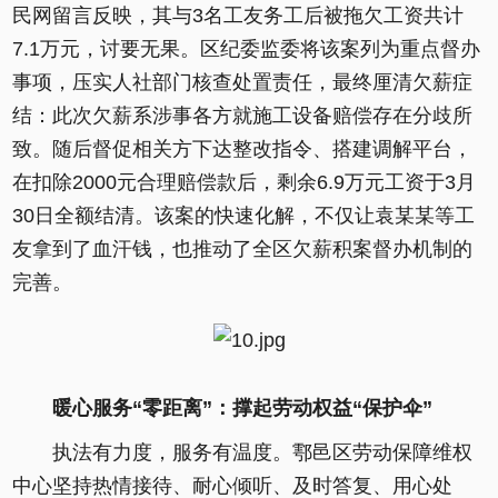
民网留言反映，其与3名工友务工后被拖欠工资共计
7.1万元，讨要无果。区纪委监委将该案列为重点督办
事项，压实人社部门核查处置责任，最终厘清欠薪症
结：此次欠薪系涉事各方就施工设备赔偿存在分歧所
致。随后督促相关方下达整改指令、搭建调解平台，
在扣除2000元合理赔偿款后，剩余6.9万元工资于3月
30日全额结清。该案的快速化解，不仅让袁某某等工
友拿到了血汗钱，也推动了全区欠薪积案督办机制的
完善。
暖心服务“零距离”：撑起劳动权益“保护伞”
执法有力度，服务有温度。鄠邑区劳动保障维权
中心坚持热情接待、耐心倾听、及时答复、用心处