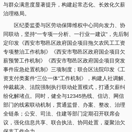
与群众满意度显著提升，构建起常态化、长效化欠薪
治理格局。
区纪委监委与区劳动保障维权中心同向发力、协
同联动，坚持“一专项一分析、一行业一建议”，先后制
定印发《西安市鄠邑区政府国企项目拖欠农民工工资
专项整治工作机制》《西安市鄠邑区政府国企项目欠
薪预警工作机制》《西安市鄠邑区政府国企项目突发
事件应急处置机制》三项制度；联合区法院印发《工
资支付类案件“三位一体”工作机制》，构建人社调解、
仲裁裁决、法院强制执行联动处置模式，打通欠薪纠
纷化解堵点。同时，健全与12345热线、信访、网信
部门的线索联动机制，贯通监督、办案、整改、治理
全链条；公安、司法、住建等部门定期召开联席会
议，强化信息共享、联合执法、协同处置，凝聚治欠
保支工作合力。