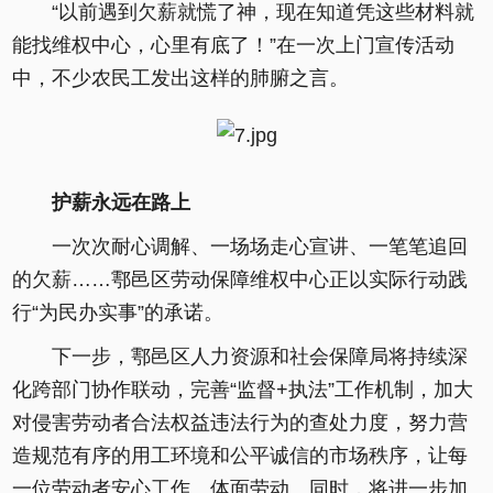
“以前遇到欠薪就慌了神，现在知道凭这些材料就
能找维权中心，心里有底了！”在一次上门宣传活动
中，不少农民工发出这样的肺腑之言。
护薪永远在路上
一次次耐心调解、一场场走心宣讲、一笔笔追回
的欠薪……鄠邑区劳动保障维权中心正以实际行动践
行“为民办实事”的承诺。
下一步，鄠邑区人力资源和社会保障局将持续深
化跨部门协作联动，完善“监督+执法”工作机制，加大
对侵害劳动者合法权益违法行为的查处力度，努力营
造规范有序的用工环境和公平诚信的市场秩序，让每
一位劳动者安心工作、体面劳动。同时，将进一步加