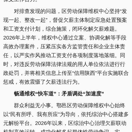
对排查发现的问题，区劳动保障维权中心坚持“发
现一起、整改一起”，督促欠薪主体制定应急处置预案
和工资支付计划，综合施策，闭环化解欠薪难题。
2026年上半年，维权中心通过立案、协调化解等手段
高效办理案件，压紧压实各方监管责任和企业主体责
任，以严实作风推动工资支付各项制度落地落细。同
时，对违反劳动保障法律法规的用人单位依法进行行
政处罚，并将相关信息上传至“信用陕西”平台实施联合
惩戒，有效震慑了欠薪违法行为。
畅通维权“快车道”：矛盾调处“加速度”
群众利益无小事。鄠邑区劳动保障维权中心始终
以“民有所呼、我有所应”为导向，依托综治中心搭建多
元解纷平台。2026年以来，区综治中心治理欠薪联动