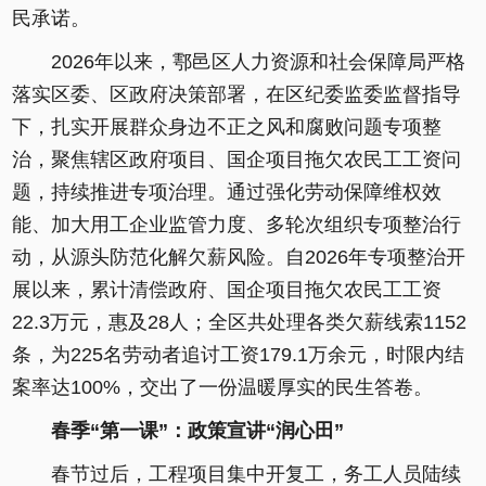
民承诺。
2026年以来，鄠邑区人力资源和社会保障局严格
落实区委、区政府决策部署，在区纪委监委监督指导
下，扎实开展群众身边不正之风和腐败问题专项整
治，聚焦辖区政府项目、国企项目拖欠农民工工资问
题，持续推进专项治理。通过强化劳动保障维权效
能、加大用工企业监管力度、多轮次组织专项整治行
动，从源头防范化解欠薪风险。自2026年专项整治开
展以来，累计清偿政府、国企项目拖欠农民工工资
22.3万元，惠及28人；全区共处理各类欠薪线索1152
条，为225名劳动者追讨工资179.1万余元，时限内结
案率达100%，交出了一份温暖厚实的民生答卷。
春季“第一课”：政策宣讲“润心田”
春节过后，工程项目集中开复工，务工人员陆续