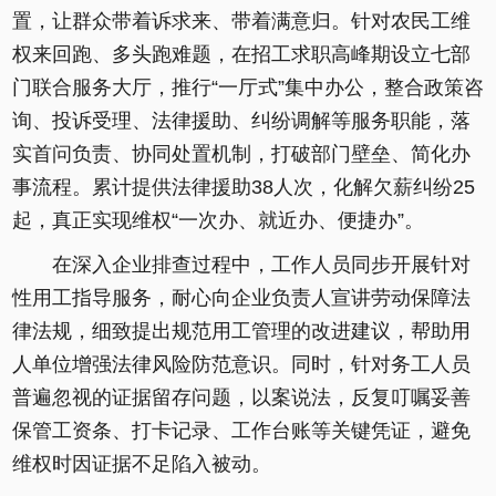
置，让群众带着诉求来、带着满意归。针对农民工维
权来回跑、多头跑难题，在招工求职高峰期设立七部
门联合服务大厅，推行“一厅式”集中办公，整合政策咨
询、投诉受理、法律援助、纠纷调解等服务职能，落
实首问负责、协同处置机制，打破部门壁垒、简化办
事流程。累计提供法律援助38人次，化解欠薪纠纷25
起，真正实现维权“一次办、就近办、便捷办”。
在深入企业排查过程中，工作人员同步开展针对
性用工指导服务，耐心向企业负责人宣讲劳动保障法
律法规，细致提出规范用工管理的改进建议，帮助用
人单位增强法律风险防范意识。同时，针对务工人员
普遍忽视的证据留存问题，以案说法，反复叮嘱妥善
保管工资条、打卡记录、工作台账等关键凭证，避免
维权时因证据不足陷入被动。