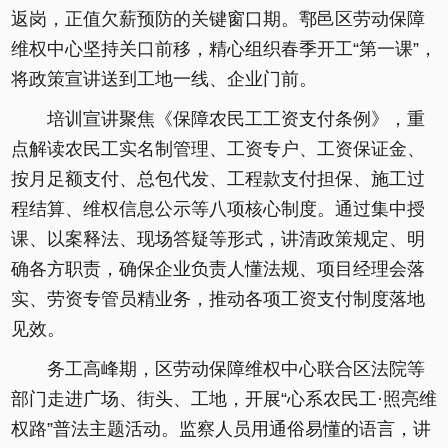
返岗，正值欠薪预防的关键窗口期。鄠邑区劳动保障
维权中心坚持关口前移，精心组织春季开工“第一课”，
将政策宣讲送到工地一线、企业门前。
培训宣讲聚焦《保障农民工工资支付条例》，重
点解读农民工实名制管理、工资专户、工资保证金、
按月足额支付、总包代发、工程款支付担保、施工过
程结算、维权信息公示等八项核心制度。通过集中授
课、以案释法、现场答疑等形式，讲清政策规定、明
确各方职责，确保企业负责人懂法规、项目经理会落
实、劳资专管员精业务，推动各项工资支付制度落地
见效。
务工高峰期，区劳动保障维权中心联合区法院等
部门走进广场、街头、工地，开展“心系农民工·照亮维
权路”普法主题活动。监察人员用通俗易懂的语言，讲