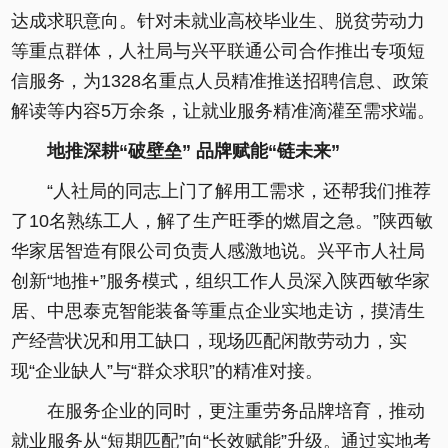
达成求职意向。针对未就业高校毕业生、脱贫劳动力
等重点群体，人社局与兴平联通公司合作推出专项短
信服务，为1328名重点人员精准推送招聘信息、政策
解读等内容5万余条，让就业服务精准滴灌至需求端。
地推深耕“破壁垒” 品牌赋能“链未来”
“人社局的同志上门了解用工需求，还帮我们推荐
了10名熟练工人，解了生产旺季的燃眉之急。”陕西敏
华家居智造有限公司负责人感激地说。兴平市人社局
创新“地推+”服务模式，组织工作人员深入陕西敏华家
居、中思泰克智能装备等重点企业实地走访，摸清生
产经营状况和用工缺口，现场匹配闲散劳动力，实
现“企业缺人”与“群众求职”的精准对接。
在服务企业的同时，更注重劳务品牌培育，推动
就业服务从“短期匹配”向“长效赋能”升级。通过实地考