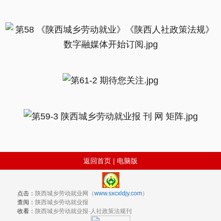
返回首页
|
电脑版
点击：
陕西城乡劳动就业网（
www.sxcxldjy.com
）
查阅：
陕西城乡劳动就业报
收看：
陕西城乡劳动就业报·人社政策法规刊