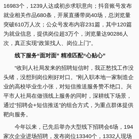
16983个，1239人达成初步求职意向；抖音账号发布
就业相关作品680条，开展直播带岗40场，总浏览量
突破610万人次；公众号发布内容231篇，其中120篇
为就业信息，提供岗位超3万个，浏览量达90286人
次，真正实现“政策找人、岗位上门”。
线下服务“面对面” 精准匹配“心贴心”
“收到人社局发来的招聘短信时，我正愁找工作没
头绪，没想到岗位刚好对口。”刚入职本地一家制造企
业的高校毕业生小张，对短信推送服务赞不绝口。兴
平市人社局在做强线上服务的同时，深耕线下场景，
通过“招聘会+短信推送”的组合方式，为重点群体提供
靶向服务。
今年以来，已先后举办大型线下招聘会6场，194
家次企业进场招聘，发布岗位13340个，1332人现场