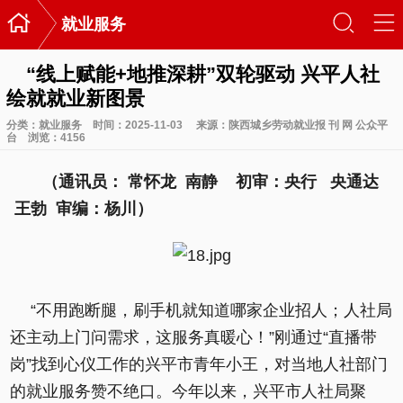

󰃙
󰆉
就业服务
“线上赋能+地推深耕”双轮驱动 兴平人社
绘就就业新图景
分类：
就业服务
时间：2025-11-03
来源：陕西城乡劳动就业报 刊 网 公众平
台
浏览：
4156
（通讯员： 常怀龙 南静 初审：央行 央通达
王勃 审编：杨川）
“不用跑断腿，刷手机就知道哪家企业招人；人社局
还主动上门问需求，这服务真暖心！”刚通过“直播带
岗”找到心仪工作的兴平市青年小王，对当地人社部门
的就业服务赞不绝口。今年以来，兴平市人社局聚