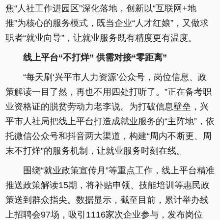
焦“人社工作进园区”深化落地，创新以“互联网+地
推”为核心的服务模式，既当企业“人才红娘”，又做求
职者“就业向导”，让就业服务既有精度更有温度。
线上平台“不打烊” 供需对接“零距离”
“每天刷‘兴平市人力资源’公众号，岗位信息、政
策解读一目了然，再也不用四处打听了。”正在备考职
业资格证的脱贫劳动力老李说。为打破信息壁垒，兴
平市人社局把线上平台打造成就业服务的“主阵地”，依
托微信公众号和抖音两大渠道，构建“周内不断更、周
末不打烊”的服务机制，让就业服务时刻在线。
围绕“就业政策宣传月”等重点工作，线上平台精准
推送政策解读15期，将补贴申领、技能培训等惠民政
策送到群众指尖。数据显示，截至目前，累计举办线
上招聘会97场，吸引1116家次企业参与，发布岗位