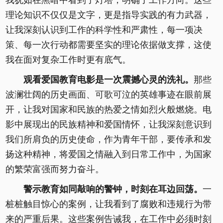
我犹如在黑暗中看到了灯塔，明确了工作方向。这些
理论知识不仅仅是文字，更是指导实践的有力武器，
让我深刻认识到工作的科学性和严肃性，每一项决
策、每一次行动都需要坚实的理论依据做支撑，这使
我在面对复杂工作时更有底气。
观看爱国教育电影是一次震撼心灵的洗礼。
那些
波澜壮阔的历史画面、可歌可泣的英雄事迹在眼前展
开，让我对国家和民族的热爱之情如烈火般燃烧。电
影中展现出的民族精神和爱国情怀，让我深刻意识到
我们所肩负的历史使命，作为青年干部，要传承和发
扬这种精神，将爱国之情融入到日常工作中，为国家
的繁荣富强而努力奋斗。
警示教育如同敲响的警钟，时刻在耳边回荡。
一
桩桩触目惊心的案例，让我看到了腐败和违规行为带
来的严重后果。这些案例告诫我，在工作中必须时刻