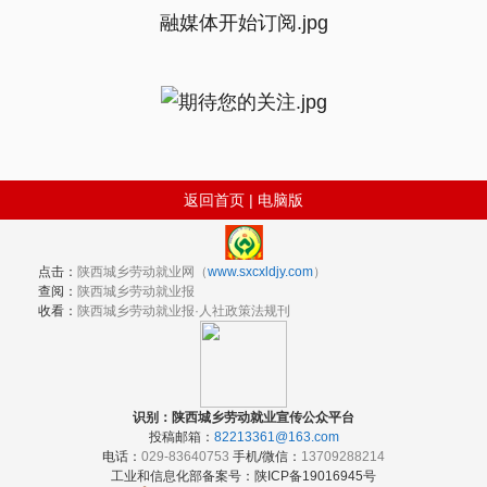
返回首页
|
电脑版
点击：
陕西城乡劳动就业网（
www.sxcxldjy.com
）
查阅：
陕西城乡劳动就业报
收看：
陕西城乡劳动就业报·人社政策法规刊
识别：陕西城乡劳动就业宣传公众平台
投稿邮箱：
82213361@163.com
电话：
029-83640753
手机/微信：
13709288214
工业和信息化部备案号：陕ICP备19016945号