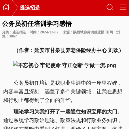

󰃙
󰆉
遴选招选
公务员初任培训学习感悟
分类：
遴选招选
时间：2024-12-02
来源：陕西城乡劳动就业报 刊 网
浏
览：
3867
（作者：延安市甘泉县养老保险经办中心 刘欢）
公务员初任培训是我职业生涯中的一座里程碑，
内容丰富且深刻，涵盖了多个关键领域，让我在思想
和行动上都得到了全面的升华。
理论学习为我打开了一扇通往知识宝库的大门。
通过系统学习政治理论、政策法规和行政业务知识，