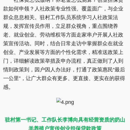
社保费怎么缴纳？养老金怎么测算？创业担保贷
款如何申领？人社政策专业性强、覆盖面广，与企业
群众息息相关。驻村工作队员系统学习人社政策法
规，发挥宣传员作用，立足群众视角，重点围绕养
老、就业创业、劳动维权等方面走家串户开展人社政
策宣传活动。同时，结合日常走访中掌握群众在就业
创业、产业发展等方面的个性化需求，精准送政策上
门，详细解读政策举措及申办流程，真正做到了人到
情到政策到，因户因人办法好，打通了政策惠民“最后
一公里”，让广大群众有更多、更直接、更实在的获得
感。
驻村第一书记、工作队长李博向具有经营资质的奶山
羊养殖户宣传创业担保贷款政策