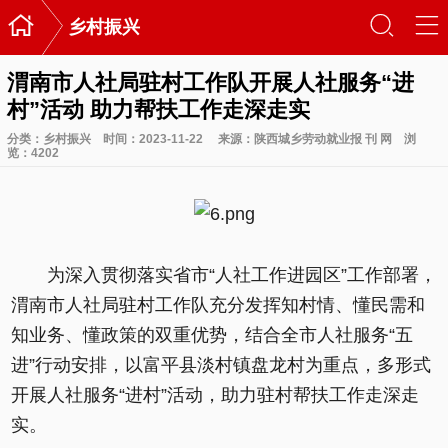

󰃙
󰆉
乡村振兴
渭南市人社局驻村工作队开展人社服务“进
村”活动 助力帮扶工作走深走实
分类：
乡村振兴
时间：2023-11-22
来源：陕西城乡劳动就业报 刊 网
浏
览：
4202
为深入贯彻落实省市“人社工作进园区”工作部署，
渭南市人社局驻村工作队充分发挥知村情、懂民需和
知业务、懂政策的双重优势，结合全市人社服务“五
进”行动安排，以富平县淡村镇盘龙村为重点，多形式
开展人社服务“进村”活动，助力驻村帮扶工作走深走
实。