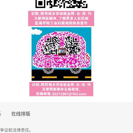
系
在线排版
争议和法律责任。