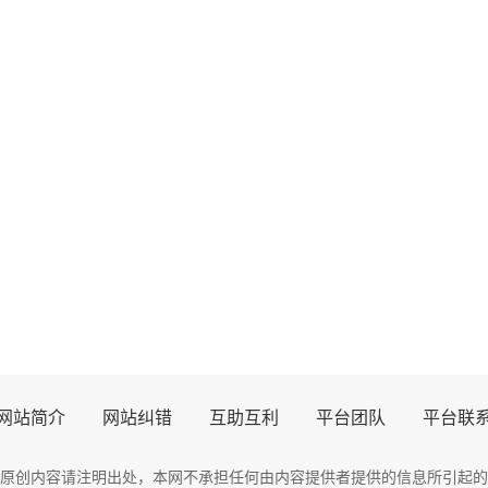
网站简介
网站纠错
互助互利
平台团队
平台联
原创内容请注明出处，
本网
不承担任何由内容提供者提供的信息所引起的