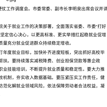
仗工作调度会。市委常委、副市长李明泉出席会议并
关于就业工作的决策部署，全面落实省委、市委“打好
，坚定信心决心，以更高标准、更实举措扛起稳就业促增
质量充分就业促进群众持续稳定增收。
年度就业目标，加快补齐进度短板，突出抓好高校毕
帮扶。要持续落实减税降费、创业担保贷款等惠企政
职业技能培训，不断提升就业质量和稳定性。要大力推
效机制，夯实收入数据基础。要压紧压实工作责任，健
防范化解就业领域风险，依法保障劳动者合法权益，凝
。