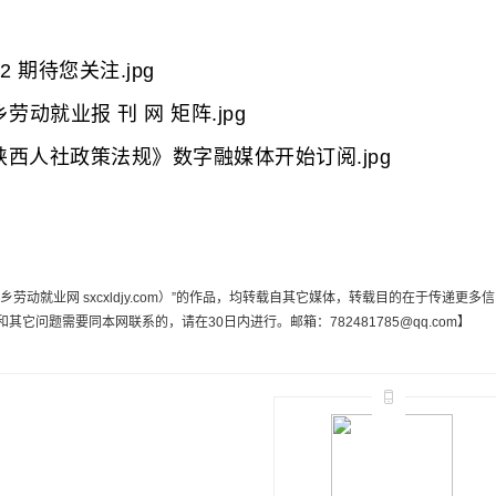
动就业网 sxcxldjy.com）”的作品，均转载自其它媒体，转载目的在于传递更多信
问题需要同本网联系的，请在30日内进行。邮箱：782481785@qq.com】