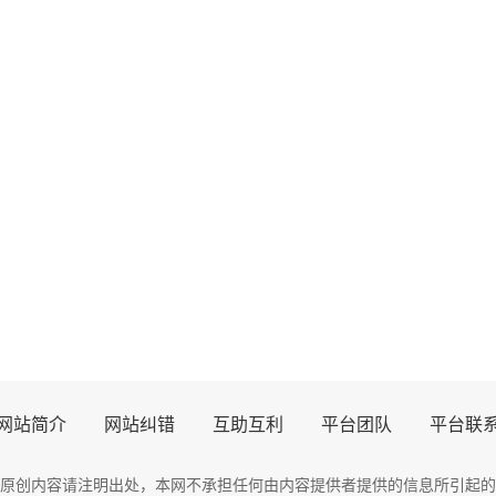
网站简介
网站纠错
互助互利
平台团队
平台联
原创内容请注明出处，
本网
不承担任何由内容提供者提供的信息所引起的