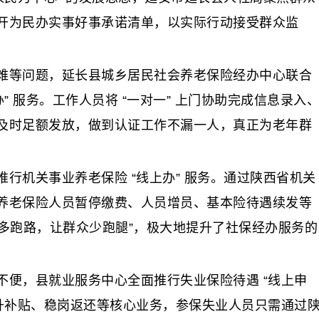
开为民办实事好事承诺清单，以实际行动接受群众监
等问题，延长县城乡居民社会养老保险经办中心联合
” 服务。工作人员将 “一对一” 上门协助完成信息录入
及时足额发放，做到认证工作不漏一人，真正为老年群
机关事业养老保险 “线上办” 服务。通过陕西省机关
养老保险人员暂停缴费、人员增员、基本险待遇续发等
数据多跑路，让群众少跑腿”，极大地提升了社保经办服务的
，县就业服务中心全面推行失业保险待遇 “线上申
提升补贴、稳岗返还等核心业务，参保失业人员只需通过