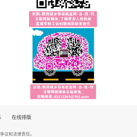
系
在线排版
争议和法律责任。