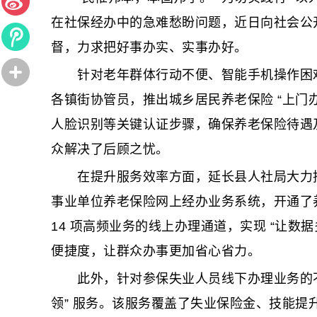
在社保经办中的急难愁盼问题，近日向社会公
督，力求把好事办实、实事办好。
针对老年群体行动不便、智能手机操作困难
各镇街协管员，推出城乡居民养老保险 “上门办
人脸识别等关键认证步骤，确保养老保险待遇
众解决了后顾之忧。
在提升服务效率方面，延长县人社局大力推行
事业单位养老保险网上经办业务系统，开通了
14 项高频业务的线上办理通道，实现 “让
便捷度，让群众办事更加省心省力。
此外，针对参保失业人员线下办理业务的不便
领” 服务。该服务覆盖了失业保险金、技能