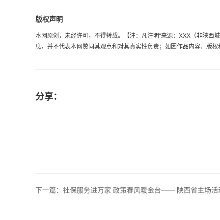
版权声明
本网原创，未经许可，不得转载。【注：凡注明“来源：XXX（非陕西城乡劳
息，并不代表本网赞同其观点和对其真实性负责；如因作品内容、版权和其它
分享：
下一篇：
社保服务进万家 政策春风暖金台—— 陕西省主场活动.