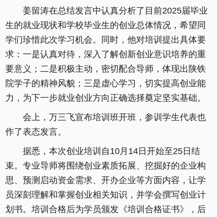
姜留涛在总结发言中认真分析了目前2025届毕业
生的就业现状和学校毕业生的创业总体情况，希望同
学们珍惜此次学习机会。同时，他对培训提出具体要
求：一是认真对待，深入了解创新创业意识培养的重
要意义；二是积极主动，密切配合导师，体现出陕铁
院学子的精神风貌；三是虚心学习，切实提高创业能
力，为下一步就业创业方向正确选择奠定坚实基础。
会上，万三飞宣布培训班开班，参训学生代表也
作了表态发言。
据悉，本次创业培训自10月14日开始至25日结
束。专业导师将围绕创业素质拓展、挖掘好的企业构
思、预测启动资金需求、开办企业等方面内容，让学
员深刻理解和掌握创业相关知识，并学会撰写创业计
划书。培训合格后为学员颁发《培训合格证书》，后