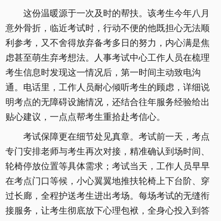
这份温暖源于一次及时的帮扶。该考生今年八月
意外骨折，临近考试时，行动不便的他既担心无法顺
利参考，又不舍得放弃备考多日的努力，内心满是焦
虑甚至萌生弃考想法。人事考试中心工作人员在梳理
考生信息时发现这一情况后，第一时间主动致电沟
通。电话里，工作人员耐心倾听考生的顾虑，详细说
明考点的无障碍设施情况，还结合往年服务经验给出
贴心建议，一点点帮考生重拾赴考信心。
考试保障更在细节处见真章。考试前一天，考点
专门安排老师与考生再次对接，精准确认到场时间、
轮椅停放位置等具体需求；考试当天，工作人员早早
在考点门口等候，小心翼翼地推扶轮椅上下台阶、穿
过长廊，全程护送考生进出考场。每场考试的无缝衔
接服务，让考生彻底放下心理包袱，全身心投入到答