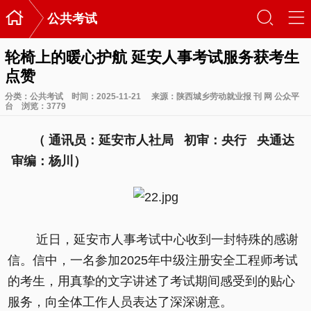

󰃙
󰆉
公共考试
轮椅上的暖心护航 延安人事考试服务获考生
点赞
分类：
公共考试
时间：2025-11-21
来源：陕西城乡劳动就业报 刊 网 公众平
台
浏览：
3779
（ 通讯员：延安市人社局 初审：央行 央通达
审编：杨川）
近日，延安市人事考试中心收到一封特殊的感谢
信。信中，一名参加2025年中级注册安全工程师考试
的考生，用真挚的文字讲述了考试期间感受到的贴心
服务，向全体工作人员表达了深深谢意。