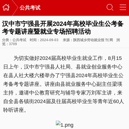

󰃙
󰆉
公共考试
汉中市宁强县开展2024年高校毕业生公考备
考专题讲座暨就业专场招聘活动
分类：
公共考试
时间：2024-09-03
来源：陕西城乡劳动就业报 刊 网
浏
览：
3709
为切实做好2024届高校毕业生就业工作，8月15
日上午，汉中市宁强县人社局、县就业创业服务中心
在县人社大楼六楼举办了宁强县2024年高校毕业生公
考备考专题讲座。讲座由县就业服务中心副主任梁瑛
主持，邀请中公教育研究与辅导专家万刘军主讲，来
自全县各镇街2024届及往届高校毕业生等青年近60人
聆听讲座。