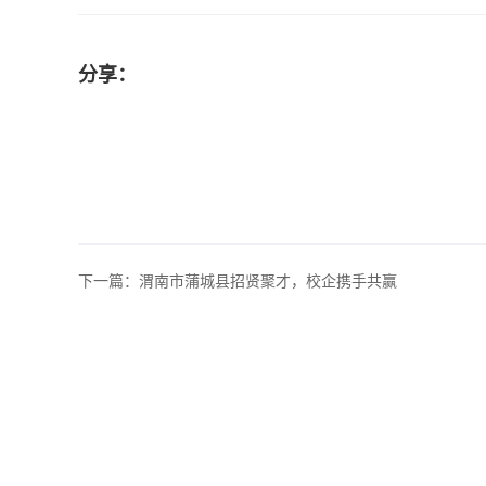
分享：
下一篇：
渭南市蒲城县招贤聚才，校企携手共赢