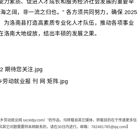
力素质、促进人才成长和服务经济社会发展的重要举
之阔，非一流之归也。” 各方须共同努力，确保 202
，为洛南县打造高素质专业化人才队伍，推动各项事业
在洛南大地绽放，结出丰硕的发展之果。
动就业网 sxcxldjy.com）”的作品，均转载自其它媒体，转载目的在于传递更多信
问题需要同本网联系的，请在30日内进行。邮箱：782481785@qq.com】