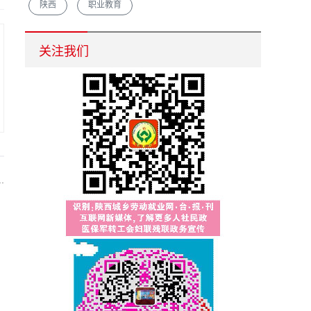
陕西
职业教育
汉中市重点培育农村创业致富带头人促脱贫增收
关注我们
.