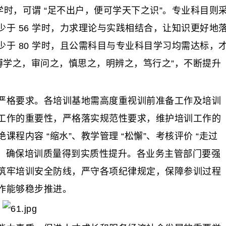
学时，可谓 “足不出户，便可学天下之识”。专业科目则
于 56 学时，力求理论与实践相结合，让知识更好地
于 80 学时，且公需科目与专业科目学习均需达标，
博学之，审问之，慎思之，明辨之，笃行之”，不断提升
格要求。各培训基地需高度重视训前准备工作及培训
工作的重要性，严格落实规范性要求，维护培训工作的
程内容 “缩水”、教学管理 “松懈”、考核评价 “走过
态度，确保培训质量得到实质性提升。各业务主管部门要强
筑牢培训安全防线，严守各项纪律规定，保障参训过程
作能够稳步推进。