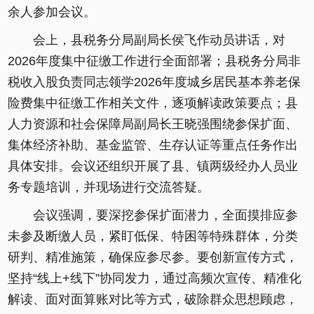
余人参加会议。
会上，县税务分局副局长侯飞作动员讲话，对
2026年度集中征缴工作进行全面部署；县税务分局非
税收入股负责同志领学2026年度城乡居民基本养老保
险费集中征缴工作相关文件，逐项解读政策要点；县
人力资源和社会保障局副局长王晓强围绕参保扩面、
集体经济补助、基金监管、生存认证等重点任务作出
具体安排。会议还组织开展了县、镇两级经办人员业
务专题培训，并现场进行交流答疑。
会议强调，要深挖参保扩面潜力，全面摸排应参
未参及断缴人员，紧盯低保、特困等特殊群体，分类
研判、精准施策，确保应参尽参。要创新宣传方式，
坚持“线上+线下”协同发力，通过高频次宣传、精准化
解读、面对面算账对比等方式，破除群众思想顾虑，