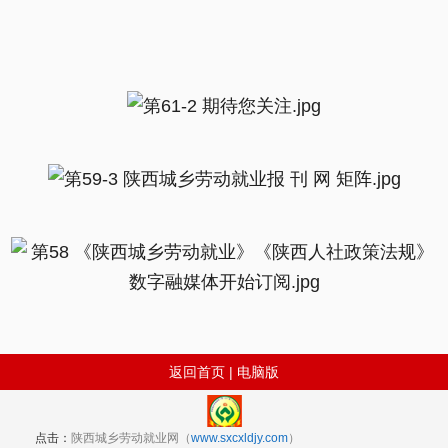
返回首页
|
电脑版
点击：
陕西城乡劳动就业网（
www.sxcxldjy.com
）