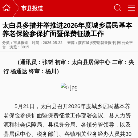

󰃙
󰆉
市县报道
太白县多措并举推进2026年度城乡居民基本
养老保险参保扩面暨保费征缴工作
分类：
市县报道
时间：2026-05-22
来源：陕西城乡劳动就业报 刊 网 公众平
台
浏览：
3915
（通讯员：张韬 初审：太白县居保中心 二审：央
行 杨通达 终审：杨川）
5月21日，太白县召开2026年度城乡居民基本养
老保险参保扩面暨保费征缴工作部署会议。县人力资
源和社会保障局、县税务分局、各镇分管领导，以及
县居保中心、税务部门、各镇相关业务经办人员共30