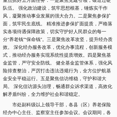
重点抓好五方面任务：一是聚焦党建引领，锻造过硬
队伍。 强化政治建设，筑牢思想根基，锤炼实干作
风，凝聚推动事业发展的强大合力。二是聚焦参保扩
面，筑牢民生底线。 精准推进参保扩面提质，严格落
实各项待遇保障政策，切实守护好人民群众的每一
分“养老钱”“保命钱”。三是聚焦改革攻坚，提升经办质
效。 深化经办服务改革，优化办事流程，创新服务模
式，推动经办服务实现系统性提质增效。四是聚焦基
金监管，严守安全防线。 健全基金监管体系，强化风
险排查整治，严厉打击违法违规行为，全方位护航基
金安全平稳运行。五是聚焦信访维稳，守护和谐大
局。 深化信访源头治理，畅通群众诉求渠道，高效化
解矛盾纠纷，全力维护社会和谐稳定。
市处副科级以上领导干部，各县（区）养老保险
经办中心主任、监察室主任参加会议。会议期间，各