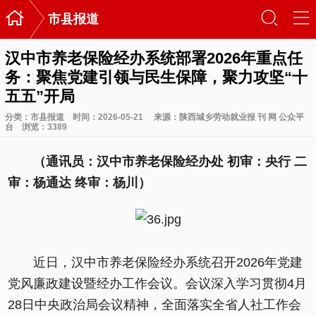

󰃙
󰆉
市县报道
汉中市养老保险经办系统部署2026年重点任
务：聚焦党建引领与民生保障，聚力攻坚“十
五五”开局
分类：
市县报道
时间：2026-05-21
来源：陕西城乡劳动就业报 刊 网 公众平
台
浏览：
3389
（通讯员：汉中市养老保险经办处 初审：央行 二
审：杨通达 终审：杨川）
近日，汉中市养老保险经办系统召开2026年党建
党风廉政建设暨经办工作会议。会议深入学习贯彻4月
28日中央政治局会议精神，全面落实全省人社工作会