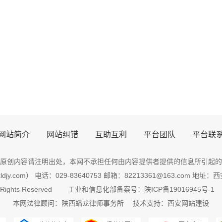
网站简介
网站纠错
互助互利
平台团队
平台联
原创内容请注明出处，
本网
不承担任何由内容提供者提供的信息所引起的
djy.com） 电话：029-83640753 邮箱：82213361@163.com 
 Rights Reserved
工业和信息化部备案号：陕ICP备19016945号-1
本网法律顾问：
陕西
蟠龙
律师
事务所 技术支持：
西安网站建设