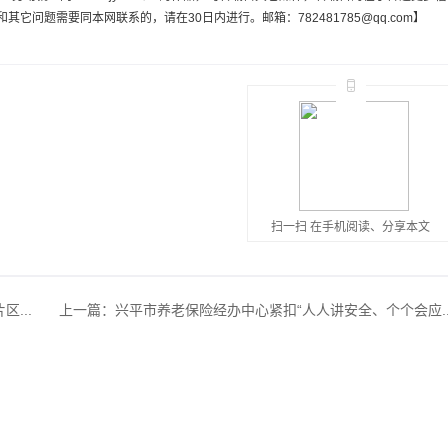
问题需要同本网联系的，请在30日内进行。邮箱：782481785@qq.com】
扫一扫 在手机阅读、分享本文
...
上一篇：
兴平市养老保险经办中心紧扣“人人讲安全、个个会应..