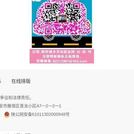
系
在线排版
争议和法律责任。
地址：西安市雁塔区青龙小区A7一2一2一1
陕公网安备61011302000948号