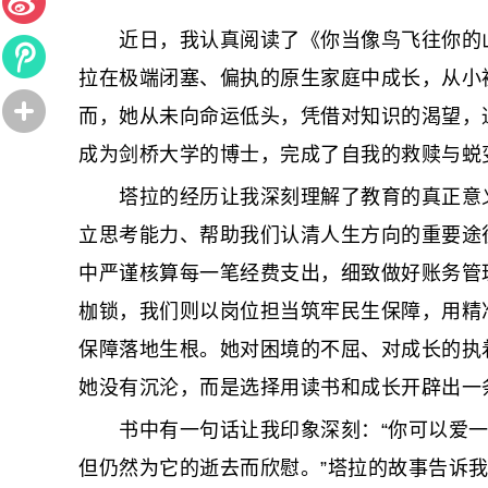
近日，我认真阅读了《你当像鸟飞往你的山
拉在极端闭塞、偏执的原生家庭中成长，从小
而，她从未向命运低头，凭借对知识的渴望，
成为剑桥大学的博士，完成了自我的救赎与蜕
塔拉的经历让我深刻理解了教育的真正意义
立思考能力、帮助我们认清人生方向的重要途
中严谨核算每一笔经费支出，细致做好账务管
枷锁，我们则以岗位担当筑牢民生保障，用精
保障落地生根。她对困境的不屈、对成长的执
她没有沉沦，而是选择用读书和成长开辟出一
书中有一句话让我印象深刻：“你可以爱一
但仍然为它的逝去而欣慰。”塔拉的故事告诉