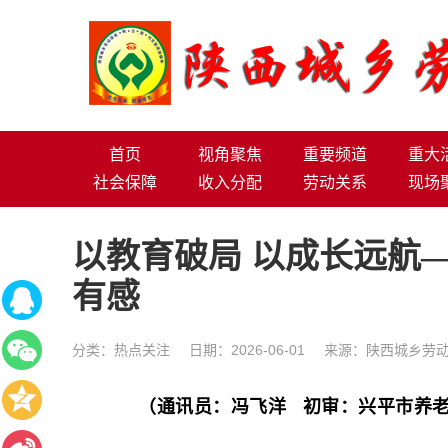
首页
视角聚焦
重要频道
重大
社会保障
收入分配
劳动关系
现场
以教育破局 以成长远航
有感
分类：
热点关注
日期：2026-06-01
来源：陕西城乡劳动
（通讯员：冯飞洋 初审：兴平市养老