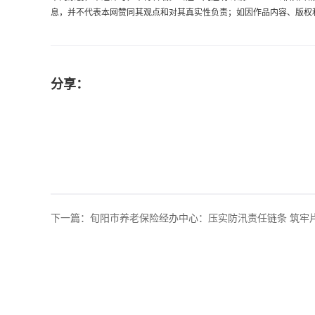
息，并不代表本网赞同其观点和对其真实性负责；如因作品内容、版权和其它
分享：
下一篇：
旬阳市养老保险经办中心：压实防汛责任链条 筑牢片区