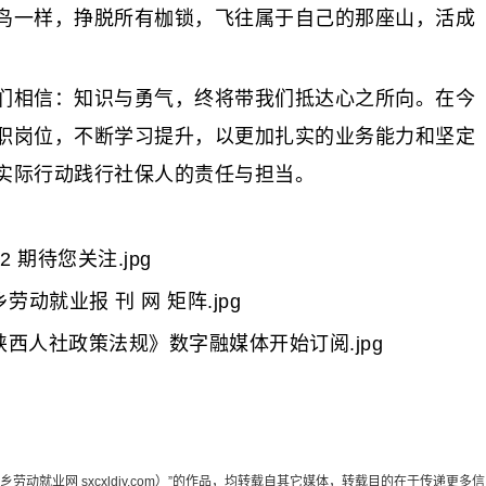
鸟一样，挣脱所有枷锁，飞往属于自己的那座山，活成
相信：知识与勇气，终将带我们抵达心之所向。在今
职岗位，不断学习提升，以更加扎实的业务能力和坚定
实际行动践行社保人的责任与担当。
动就业网 sxcxldjy.com）”的作品，均转载自其它媒体，转载目的在于传递更多信