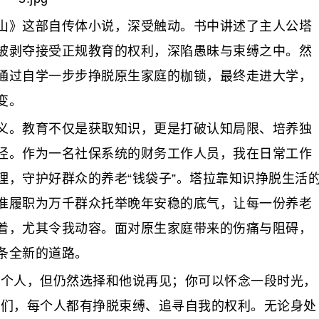
》这部自传体小说，深受触动。书中讲述了主人公塔
被剥夺接受正规教育的权利，深陷愚昧与束缚之中。然
通过自学一步步挣脱原生家庭的枷锁，最终走进大学，
变。
。教育不仅是获取知识，更是打破认知局限、培养独
径。作为一名社保系统的财务工作人员，我在日常工作
理，守护好群众的养老“钱袋子”。塔拉靠知识挣脱生活
准履职为万千群众托举晚年安稳的底气，让每一份养老
着，尤其令我动容。面对原生家庭带来的伤痛与阻碍，
条全新的道路。
个人，但仍然选择和他说再见；你可以怀念一段时光，
我们，每个人都有挣脱束缚、追寻自我的权利。无论身处