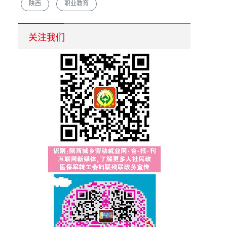
陕西
职业教育
汉中市重点培育农村创业致富带头人促脱贫增收
关注我们