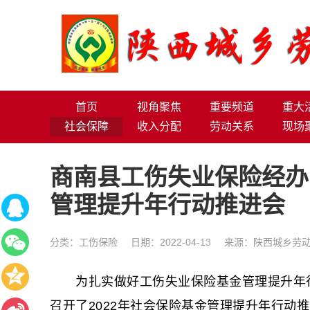
首页
视角聚焦
重要频道
重大
社会保障
收入分配
劳动关系
现场
商南县工伤失业保险经办
管理提升年行动推进会
分类：
工伤保险
日期：2022-04-13
来源：陕西城乡劳
为扎实做好工伤失业保险基金管理提升年行
召开了2022年社会保险基金管理提升年行动