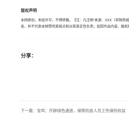
版权声明
本网原创，未经许可，不得转载。【注：凡注明“来源：XXX（非陕西城乡劳
息，并不代表本网赞同其观点和对其真实性负责；如因作品内容、版权和其它
分享：
下一篇：
宝鸡：开辟绿色通道，保障抗疫人员工伤保险权益