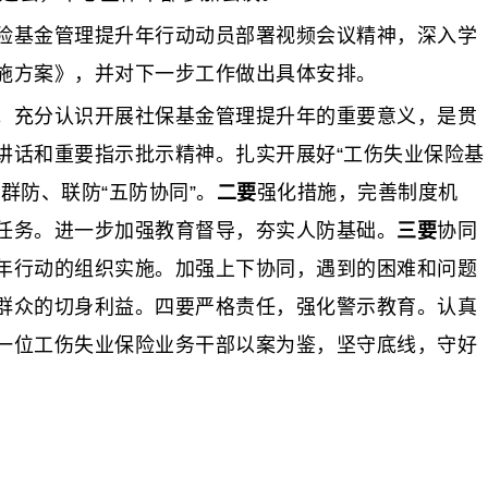
险基金管理提升年行动动员部署视频会议精神，深入学
施方案》，并对下一步工作做出具体安排。
。充分认识开展社保基金管理提升年的重要意义，是贯
讲话和重要指示批示精神。扎实开展好“工伤失业保险基
群防、联防“五防协同”。
二要
强化措施，完善制度机
任务。进一步加强教育督导，夯实人防基础。
三要
协同
年行动的组织实施。加强上下协同，遇到的困难和问题
群众的切身利益。四要严格责任，强化警示教育。认真
一位工伤失业保险业务干部以案为鉴，坚守底线，守好
）