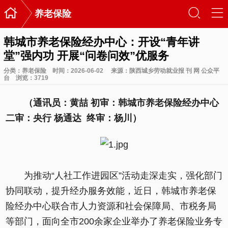

󰃙
󰆉
养老保险
韩城市养老保险经办中心：开设“青年讲
堂”强内功 开展“问卷问效”优服务
分类：
养老保险
时间：2026-06-02
来源：陕西城乡劳动就业报 刊 网 公众平
台
浏览：
3719
（通讯员：黄喆 初审：韩城市养老保险经办中心
二审：央行 杨通达 终审：杨川）
为推动“人社工作进园区”活动走深走实，强化部门
协同联动，提升经办服务效能，近日，韩城市养老保
险经办中心联合市人力资源和社会保障局、市税务局
等部门，面向全市200余家企业举办了养老保险业务专