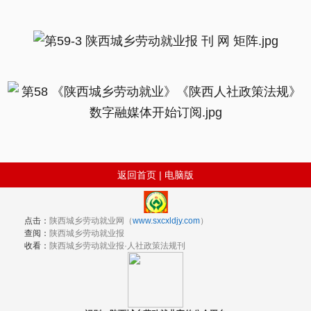
返回首页
|
电脑版
点击：
陕西城乡劳动就业网（
www.sxcxldjy.com
）
查阅：
陕西城乡劳动就业报
收看：
陕西城乡劳动就业报·人社政策法规刊