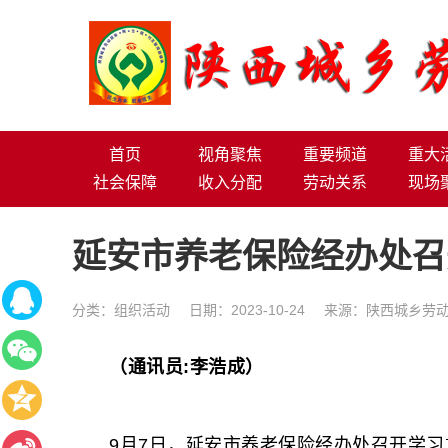
首页
视角聚焦
重要频道
重大
社会保障
收入分配
劳动关系
现场
延安市养老保险经办处召
分类：
组织活动
日期：2023-10-24
来源：陕西城乡劳
（通讯员:李浩成）
9月7日，延安市养老保险经办处召开学习