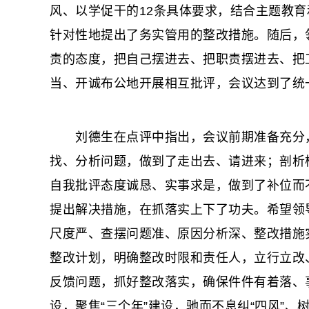
风、以学促干的12条具体要求，结合主题教
针对性地提出了务实管用的整改措施。随后，
责的态度，把自己摆进去、把职责摆进去、把
当、开诚布公地开展相互批评，会议达到了统
刘德生在点评中指出，会议前期准备充分，
找、分析问题，做到了走出去、请进来；剖析
自我批评态度诚恳、实事求是，做到了补位而
提出解决措施，在抓落实上下了功夫。希望领
尺度严、查摆问题准、原因分析深、整改措施
整改计划，明确整改时限和责任人，立行立改
反馈问题，抓好整改落实，确保件件有着落、
设，聚焦“三个年”建设，驰而不息纠“四风”、