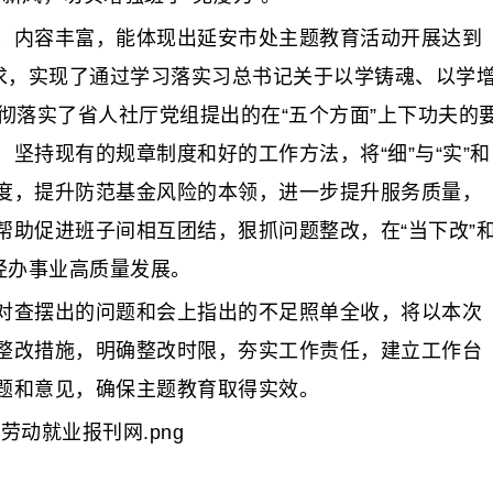
内容丰富，能体现出延安市处主题教育活动开展达到
要求，实现了通过学习落实习总书记关于以学铸魂、以学
彻落实了省人社厅党组提出的在“五个方面”上下功夫的
坚持现有的规章制度和好的工作方法，将“细”与“实”和
度，提升防范基金风险的本领，进一步提升服务质量，
帮助促进班子间相互团结，狠抓问题整改，在“当下改”
经办事业高质量发展。
查摆出的问题和会上指出的不足照单全收，将以本次
整改措施，明确整改时限，夯实工作责任，建立工作台
题和意见，确保主题教育取得实效。