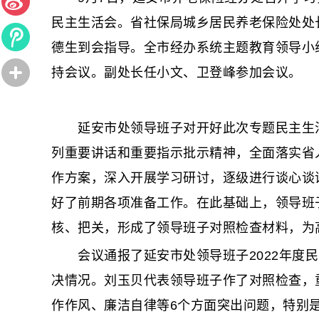
民主生活会。省社保局城乡居民养老保险处处
德生到会指导。全市经办系统主题教育领导小
持会议。副处长任小文、卫登峰参加会议。
延安市处领导班子对开好此次专题民主生活
列重要讲话和重要指示批示精神，全面落实省
作方案，深入开展学习研讨，逐级进行谈心谈
好了前期各项准备工作。在此基础上，领导班
核、把关，形成了领导班子对照检查材料，为
会议通报了延安市处领导班子2022年度民
决情况。刘玉贝代表领导班子作了对照检查，
作作风、廉洁自律等6个方面突出问题，特别