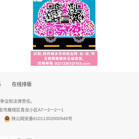
系
在线排版
争议和法律责任。
地址：西安市雁塔区青龙小区A7一2一2一1
陕公网安备61011302000948号