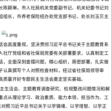
长陈颖琳，市人社局机关党委副书记、机关纪委书记刘
组组长，市养老保险经办处党支部书记、处长刘玉贝主
会高度重视，坚决贯彻习近平总书记关于主题教育系
人社厅党组和省社保局党委有关部署要求，认真制定工
话，全面深刻查摆问题，精心组织，周密部署，扎实做
子认真撰写个人对照检查材料，经过省社保局领导审
高质量开好专题民主生活会奠定坚实基础。
主生活会、主题教育调查研究、检视整改问题情况和解
重点从理论学习、政治素质、能力本领、担当作为、工
是对照习近平总书记关于以学铸魂、以学增智、以学正