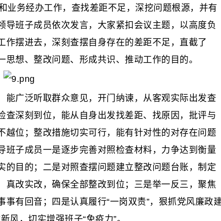
育和业务经办工作，查找差距不足，深挖问题根源，并有
领导班子成员依次发言，大家紧扣会议主题，以高度负
工作摆进去，深刻查摆自身存在的差距不足，直截了
一思想、整改问题、形成共识、推动工作的目的。
能广泛听取群众意见，开门纳谏，从客观实际出发查
检查深刻到位，能从自身出发找差距、找原因，批评与
不越位；整改措施切实可行，能有针对性的对存在问题
导班子成员一是逐步完善对照检查材料，力争达到衡量
实的目的；二是对照查摆问题建立整改问题台账，制定
、真改实改，确保全部整改到位；三是举一反三，聚焦
事事有回音；四是认真履行“一岗双责”，狠抓党风廉政
树新风，切实增强班子“免疫力”。