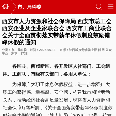

󰃙
󰆉
市、局科委
西安市人力资源和社会保障局 西安市总工会
西安企业及企业家联合会 西安市工商业联合
会关于全面贯彻落实带薪年休假制度鼓励错
峰休假的通知
分类：
市、局科委
时间：2026-05-11
来源：陕西城乡劳动就业报 刊 网 公众
平台
浏览：
3738
各区县、西咸新区、各开发区人社部门、工会组
织、工商联，市级有关部门，各用人单位：
为保障广大职工休息休假权益，进一步增强广大
职工的获得感、幸福感、安全感，构建我市和谐劳动
关系，推动经济社会高质量发展，现将省人力资源和
社会保障厅等5部门《关于全面落实带薪年休假制度鼓
励错峰休假的通知》（陕人社函〔2026〕72号）转发