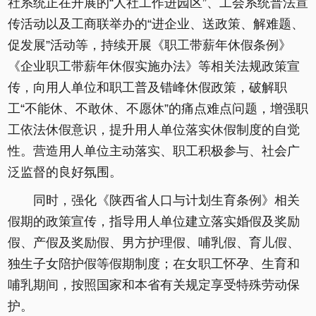
社系统正在开展的“人社工作进园区”、工会系统普法宣
传活动以及工商联举办的“进企业、送政策、解难题、
促发展”活动等，持续开展《职工带薪年休假条例》
《企业职工带薪年休假实施办法》等相关法规政策宣
传，向用人单位和职工普及错峰休假政策，破解职
工“不能休、不敢休、不愿休”的痛点难点问题，增强职
工依法休假意识，提升用人单位落实休假制度的自觉
性。营造用人单位主动落实、职工积极参与、社会广
泛监督的良好氛围。
同时，强化《陕西省人口与计划生育条例》相关
假期的政策宣传，指导用人单位建立落实婚假及奖励
假、产假及奖励假、男方护理假、哺乳假、育儿假、
独生子女陪护假等假期制度；在女职工怀孕、生育和
哺乳期间，按照国家和本省有关规定享受特殊劳动保
护。