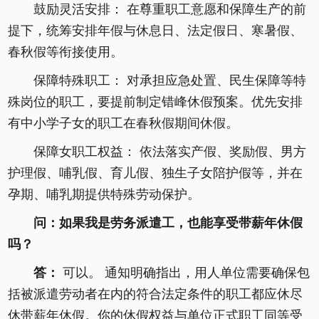
鼓励灵活安排： 在尊重职工意愿和保障生产的前
提下，统筹安排年假与休息日、法定假日、寒暑假、
春秋假等衔接使用。
保障特殊职工： 对承担应急处置、民生保障等特
殊岗位的职工，要提前制定错峰休假预案。优先安排
有中小学子女的职工在春秋假期间休假。
保障女职工权益： 依法落实产假、奖励假、男方
护理假、哺乳假、育儿假、独生子女陪护假等，并在
孕期、哺乳期提供特殊劳动保护。
问：如果我是劳务派遣工，也能享受带薪年休假
吗？
答：
可以。 通知明确指出，用人单位需要确保包
括被派遣劳动者在内的符合法定条件的职工都应休尽
休带薪年休假。你的休假权益与单位正式职工同等受