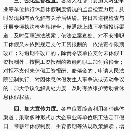
三、强化监督检查。
各级人社部门要加大对企事
业等单位执行休息休假制度情况的监督检查力度，及
时发现和有效化解有关矛盾纠纷。将日常巡视检查与
开展专项执法检查相结合，畅通线上线下举报投诉渠
道，及时受理违法线索，依法立案查处。对不安排职
工休假又未依照规定支付工资报酬的，依法责令限期
改正；对逾期不改正的，除责令该单位支付未休假工
资报酬外，按照工资报酬的数额向职工加付赔偿金；
对拒不支付未休假工资报酬、赔偿金的，申请人民法
院强制执行。对因休息休假发生人事争议或劳动争议
的，加大争议化解调处力度，及时有效维护劳动者休
息休假权益。
四、加大宣传力度。
各单位要综合利用各种媒体
渠道，采取多种形式加大企事业等单位职工法定节假
日、带薪年休假制度、生育假期等法规政策解读，增