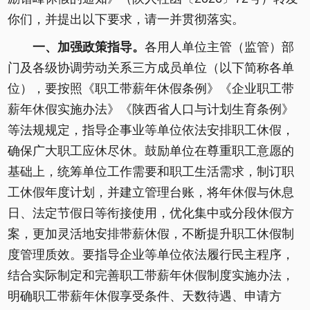
你们，并提出以下要求，请一并贯彻落实。
一、加强政策指导。
各用人单位主管（监管）部
门及各级协调劳动关系三方成员单位（以下简称各单
位），要按照《职工带薪年休假条例》《企业职工带
薪年休假实施办法》《陕西省人口与计划生育条例》
等法规规定，指导企事业等单位依法安排职工休假，
确保广大职工应休尽休。鼓励单位在尊重职工意愿的
基础上，统筹单位工作需要和职工生活需求，制订职
工休假年度计划，并建立管理台账，将年休假与休息
日、法定节假日等衔接使用，优化集中或分段休假方
案，更加灵活地安排带薪休假，不断提升职工休假制
度管理质效。要指导企业等单位依法履行民主程序，
结合实际制定和完善职工带薪年休假制度实施办法，
明确职工带薪年休假享受条件、天数待遇、申请方