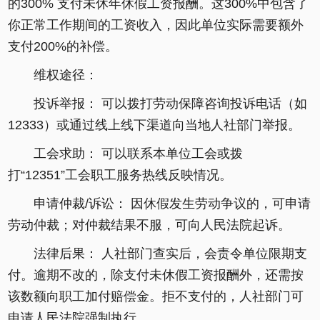
的300% 支付未休年休假工资报酬。这300%中包含了
你正常工作期间的工资收入，因此单位实际需要额外
支付200%的补偿。
维权途径：
投诉举报： 可以拨打劳动保障咨询投诉电话（如
12333）或通过线上线下渠道向当地人社部门举报。
工会求助： 可以联系本单位工会或拨
打“12351”工会职工服务热线反映情况。
申请仲裁/诉讼： 因休假发生劳动争议的，可申请
劳动仲裁；对仲裁结果不服，可向人民法院起诉。
法律后果： 人社部门查实后，会责令单位限期支
付。逾期不改的，除支付未休假工资报酬外，还需按
该数额向职工加付赔偿金。拒不支付的，人社部门可
申请人民法院强制执行。