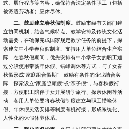
式、履行程序等内容，确保符合法定条件职工（包括
被派遣劳动者）应休尽休。
二、鼓励建立春秋假制度。
鼓励市级有关部门建
立协同机制，结合气候特点、教学安排及传统文化活
动需要，在确保完成国家规定教学任务的前提下，探
索建立中小学春秋假制度。支持用人单位结合生产实
际，在春秋假期间，优先安排有中小学子女的职工通
过分段使用带薪年休假、错峰调休等方式，与子女春
秋假形成“家庭组合假期”。鼓励有条件的企业结合实
际，探索设立“家庭照顾假”或“亲子假”，与春秋假衔
接，方便职工陪伴子女开展研学旅行、探亲休闲等活
动。各用人单位要将春秋假制度建立与职工错峰休
假、年休假灵活安排等制度有机衔接，形成系统化、
人性化的休假休养体系。