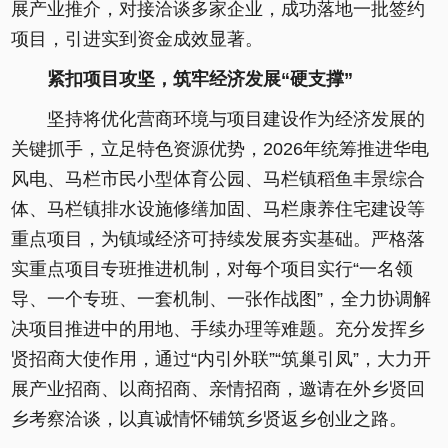
展产业推介，对接洽谈多家企业，成功落地一批签约
项目，引进实到资金成效显著。
紧扣项目攻坚，筑牢经济发展“硬支撑”
坚持将优化营商环境与项目建设作为经济发展的
关键抓手，立足特色资源优势，2026年统筹推进华电
风电、马栏市民小型体育公园、马栏镇稻鱼丰景综合
体、马栏镇排水设施修缮加固、马栏康养住宅建设等
重点项目，为镇域经济可持续发展夯实基础。严格落
实重点项目专班推进机制，对每个项目实行“一名领
导、一个专班、一套机制、一张作战图”，全力协调解
决项目推进中的用地、手续办理等难题。充分发挥乡
贤招商大使作用，通过“内引外联”“筑巢引凤”，大力开
展产业招商、以商招商、亲情招商，邀请在外乡贤回
乡考察洽谈，以真诚情怀铺筑乡贤返乡创业之路。