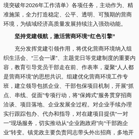
境突破年2026年工作清单》各项任务，主动作为、精
准施策，全力打造稳定、公平、透明、可预期的营商
环境，为镇域经济高质量发展持续注入强劲动能。
坚持党建领航，激活营商环境“红色引擎”
充分发挥党建引领作用，将优化营商环境纳入组
织生活会、“三会一课”、主题党日等党建制度的重要内
容，教育引导党员干部走在前、作表率，凝聚“人人都
是营商环境”的思想共识。组建优化营商环境工作专
班，建立领导包抓企业、干部包保项目机制，开展“抓
点、串线、促面”专项行动，将“保姆式”服务贯穿招商
洽谈、项目落地、企业发展全过程。对企业手续办理
实行跟踪包办、代办和指导，对在建项目提供“一对
一”现场服务，切实推动从“企业跑政府”向“干部跑企
业”转变。镇党政主要负责同志带头外出招商，多地开