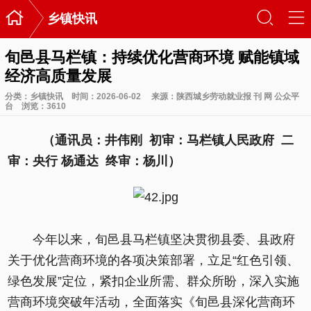

󰃙
󰆉
乡镇快讯
旬邑县马栏镇：持续优化营商环境 赋能镇域
经济高质量发展
分类：
乡镇快讯
时间：2026-06-02
来源：陕西城乡劳动就业报 刊 网 公众平
台
浏览：
3610
（通讯员：井伟刚 初审：马栏镇人民政府 二
审：央行 杨通达 终审：杨川）
今年以来，旬邑县马栏镇坚决贯彻县委、县政府
关于优化营商环境的各项决策部署，立足“红色引领、
绿色发展”定位，紧扣企业所需、群众所盼，深入实施
营商环境突破年活动，全面落实《旬邑县深化营商环