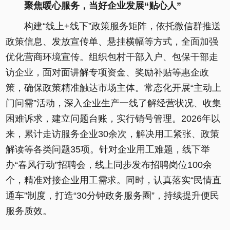
聚焦暖心服务，当好企业发展“贴心人”
构建“线上+线下”政策服务矩阵，依托微信群推送
政策信息、发放宣传单、悬挂横幅等方式，全面加强
优化营商环境宣传。组织包村干部入户、包保干部走
访企业，面对面讲解专项资金、奖励补贴等惠企政
策，确保政策精准触达市场主体。常态化开展“主动上
门问需”活动，深入企业生产一线了解经营状况、收集
困难诉求，建立问题台账，实行销号管理。2026年以
来，累计走访服务企业30余次，解决用工紧张、政策
解读等各类问题35项。针对企业用工难题，线下举
办“春风行动”招聘会，线上同步发布招聘岗位100余
个，精准对接企业用工需求。同时，认真落实“民情直
通车”制度，打造“30分钟政务服务圈”，持续提升便民
服务质效。