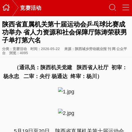

󰃙
󰆉
竞赛活动
陕西省直属机关第十届运动会乒乓球比赛成
功举办 省人力资源和社会保障厅陈涛荣获男
子单打第六名
分类：
竞赛活动
时间：2026-05-22
来源：陕西城乡劳动就业报 刊 网 公众平
台
浏览：
4095
（通讯员：陕西机关党建 陕西省人社厅 初审：
杨永忠 二审：央行 杨通达 终审：杨川）
5月19日至20日，陕西省直属机关第十届运动会