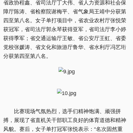
省政协程鑫、省司法厅丁大伟、省人力资源和社会保
障厅陈涛、省检察院谢梅平、省气象局王靖中分获第
四至第八名。女子单打项目中，省农业农村厅张悦荣
获冠军，省司法厅郭永琴获得亚军，省司法厅李小婷
获得季军；省交通运输厅王敏、省公安厅王虹、省委
党校张媛涛、省文化和旅游厅鲁华、省水利厅冯艺珩
分获第四至第八名。
比赛现场气氛热烈，选手们精神饱满、顽强拼
搏，展现了省直机关干部职工良好的体育道德和精神
风貌。赛后，女子单打冠军张悦表示：“名次固然重