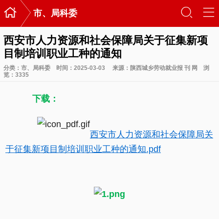

󰃙
󰆉
市、局科委
西安市人力资源和社会保障局关于征集新项
目制培训职业工种的通知
分类：
市、局科委
时间：2025-03-03
来源：陕西城乡劳动就业报 刊 网
浏
览：
3335
下载：
西安市人力资源和社会保障局关
于征集新项目制培训职业工种的通知.pdf