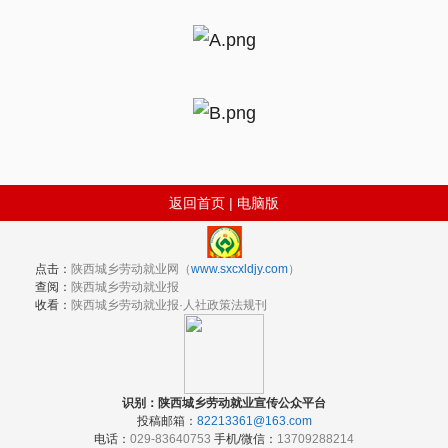
返回首页
|
电脑版
点击：
陕西城乡劳动就业网（
www.sxcxldjy.com
）
查阅：
陕西城乡劳动就业报
收看：
陕西城乡劳动就业报·人社政策法规刊
识别：陕西城乡劳动就业宣传公众平台
投稿邮箱：
82213361@163.com
电话：
029-83640753
手机/微信：
13709288214