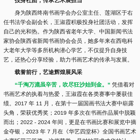
投身社团，传承艺术展担当
身为陕西终南书画学会办公室主任、莲湖区于右
任书法学会副会长，王淑霞积极投身社团活动，发挥
自己的光和热。作为陕西省老年大学、中国新闻书法
家协会陕西省新闻书画协会会员，她多年来在西电科
大老年大学等多所机构潜心学艺，不仅提升自身技
艺，还热心分享经验，助力书画艺术的传承与发展。
载誉前行，艺途辉煌展风采
“千淘万漉虽辛苦，吹尽狂沙始到金。”
凭借着对
书画艺术的执着与热爱，王淑霞在各类赛事中屡获佳
绩。2017 年 11 月，在第十一届国画书法大赛中崭露
头角，荣获优秀奖；2019 年多次在书画作品展中脱颖
而出；2022 - 2024 年间，更是在书画比赛和展览中摘
金夺银，2023 年 7 月在《华艺四堂杯》全国书画艺术