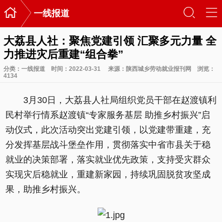

󰃙
󰆉
一线报道
大荔县人社：聚焦党建引领 汇聚多元力量 全
力推进灾后重建“组合拳”
分类：
一线报道
时间：2022-03-31
来源：陕西城乡劳动就业报刊网
浏览：
4134
3月30日，大荔县人社局组织党员干部在赵渡镇利
民村举行情系赵渡镇“专家服务基层 助推乡村振兴”启
动仪式，此次活动突出党建引领，以党建带重建，充
分发挥基层战斗堡垒作用，贯彻落实中省市县关于稳
就业的决策部署，落实就业优先政策，支持受灾群众
实现灾后稳就业，重建新家园，持续巩固脱贫攻坚成
果，助推乡村振兴。