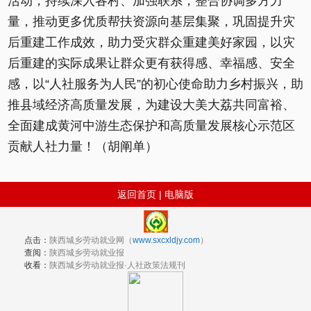
活动，持续深入各村、加强联系，整合协调多方力
量，推动更多优质帮扶资源向基层集聚，巩固提升灾
后重建工作成效，助力受灾群众重建美好家园，以灾
后重建的实际成果让群众更有获得感、幸福感、安全
感，以“人社服务为人民”的初心使命助力乡村振兴，助
推县域经济高质量发展，为建设大美大荔共同富裕、
全面建成黄河中游生态保护和高质量发展核心示范区
贡献人社力量！（胡阐单）
返回首页
|
电脑版
点击：
陕西城乡劳动就业网（
www.sxcxldjy.com
）
查阅：
陕西城乡劳动就业报
收看：
陕西城乡劳动就业报·人社政策法规刊