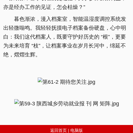
亦是经办工作的见证，怎会枯燥？”
暮色渐浓，漫入档案室，智能温湿度调控系统发
出轻微嗡鸣。我轻轻抚摸电子档案备份硬盘，心中明
白：我们这代档案人，既要守护好历史的 “根”，更要
为未来培育 “枝”，让档案事业在岁月长河中，绵延不
绝，熠熠生辉。
返回首页
|
电脑版