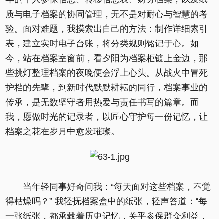
质与电子档案的协同管理，无不是对耐心与智慧的考
验。面对难题，我摸索出自己的方法：制作详细索引
表，建立实时电子台账，将分类规则铭记于心。如
今，站在档案室窗前，看夕阳为档案柜镀上金边，那
些挑灯整理档案的夜晚便会浮上心头。从战火中冒死
护档的先辈，到新时代默默耕耘的同行，档案事业的
传承，是无数坚守者用热爱与责任书写的篇章。而
我，愿做时光的记录者，以匠心守护每一份记忆，让
档案之花在岁月中愈发璀璨。
当年轻同事好奇问我：“每天面对这些档案，不觉
得枯燥吗？” 我轻抚档案盒中的纸张，轻声答道：“每
一张纸张，都承载着历史记忆，关乎参保群众利益，