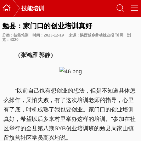

󰃙
󰆉
技能培训
勉县：家门口的创业培训真好
分类：
技能培训
时间：2023-12-19
来源：陕西城乡劳动就业报 刊 网
浏
览：
4320
（张鸿雁 郭静）
“以前自己也有想创业的想法，但是不知道具体怎
么操作，又怕失败，有了这次培训老师的指导，心里
有了底，时机成熟了我也要创业。家门口的创业培训
真好，希望以后多来村里举办这样的培训。”参加在社
区举行的全县第八期SYB创业培训班的勉县周家山镇
留旗营社区学员高兴地说。