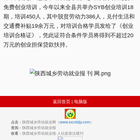
免费创业培训，今年以来全县共举办SYB创业培训18
期，培训450人，其中脱贫劳动力386人，兑付生活和
交通费补贴19余万元，对培训合格学员发给了《创业
培训合格证》，凭此证符合条件学员将得到不超过20
万元的创业担保贷款扶持。
返回首页
|
电脑版
点击：
陕西城乡劳动就业网（
www.sxcxldjy.com
）
查阅：
陕西城乡劳动就业报
收看：
陕西城乡劳动就业报·人社政策法规刊