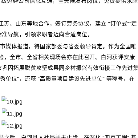
与村级劳务公司信息互通，全天候发布岗位，免费提供求职
、山东等地合作，签订劳务协议，建立 “订单式”“定
精准导航，引领求职者迈向合适岗位。
省市媒体报道，得国家部委与省委领导肯定。作为全国唯
验，全市、全省相关现场会亦在此召开。白河获评安康
安康市巩固拓展脱贫攻坚成果同乡村振兴有效衔接工作先进
秀单位”，还获 “高质量项目建设先进单位” 等称号，在
之后，白河县人社局并未止步。在深化 “四百工程” 基