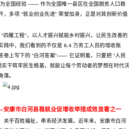
升为全国经验 —— 作为全国唯一县区在全国脱贫人口稳
，多项 “就业创业先进” 荣誉加身，正是对其创新价值
 “四雁工程”，以人才振兴赋能乡村振兴，让民生改善的
践中，我们看到的不仅是 6.4 万务工人员的增收账
上写下的 “白河答案”—— 它证明着，只要把 “人民
，用实干筑牢民生根基，就能让每个劳动者的梦想在时代
角落。
—安康市白河县稳就业促增收举措成效显著之一
，关乎百姓福祉，牵系经济发展。近年来，安康市白河