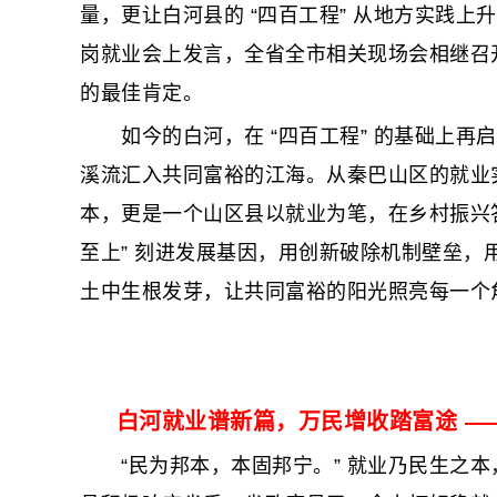
量，更让白河县的 “四百工程” 从地方实践上
岗就业会上发言，全省全市相关现场会相继召开
的最佳肯定。
如今的白河，在 “四百工程” 的基础上再启
溪流汇入共同富裕的江海。从秦巴山区的就业实
本，更是一个山区县以就业为笔，在乡村振兴答卷
至上” 刻进发展基因，用创新破除机制壁垒
土中生根发芽，让共同富裕的阳光照亮每一个
白河就业谱新篇，万民增收踏富途 —
“民为邦本，本固邦宁。” 就业乃民生之本