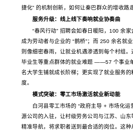
捷化” 的机制创新，如何让秦巴群众的增收路
服务升级：线上线下奏响就业协奏曲
“春风行动” 招聘会如春日暖阳，100 余家企
成为劳动者与企业的 “鹊桥”；而 250 余名
则像细密春雨，让就业机遇渗透到每个村组。这种
毕业生等重点群体的就业难题 ——57 个事业单位岗
名大学生铺就成长阶梯；更实现了就业服务的精
度。
模式突破：零工市场激活就业新动能
白河县零工市场的 “政府主导 + 市场化运
源公司的入驻，让村级劳务公司与江苏、山东等
精准导航，将求职者送到最合适的岗位。这种从 