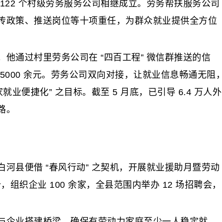
122 个村级劳务服务公司相继成立。劳务帮扶服务公司
传政策、推送岗位等十项重任，为群众就业提供全方位
通过村里劳务公司在 “四百工程” 微信群推送的信
5000 余元。劳务公司双向对接，让就业信息畅通无阻
业便捷化” 之目标。截至 5 月底，已引导 6.4 万人外
路。
河县便借 “春风行动” 之契机，开展就业援助月暨劳动
，组织企业 100 余家，全县范围内举办 12 场招聘会，
企业搭建桥梁，确保有劳动力家庭至少一人稳定就