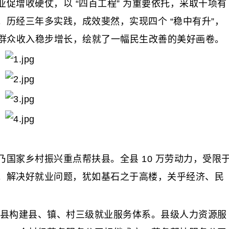
促增收硬仗，以 “四百工程” 为重要依托，采取十项有
历经三年多实践，成效斐然，实现四个 “稳中有升”，
右，群众收入稳步增长，绘就了一幅民生改善的美好画卷。
家乡村振兴重点帮扶县。全县 10 万劳动力，受限
。解决好就业问题，犹如基石之于高楼，关乎经济、民
河县构建县、镇、村三级就业服务体系。县级人力资源服