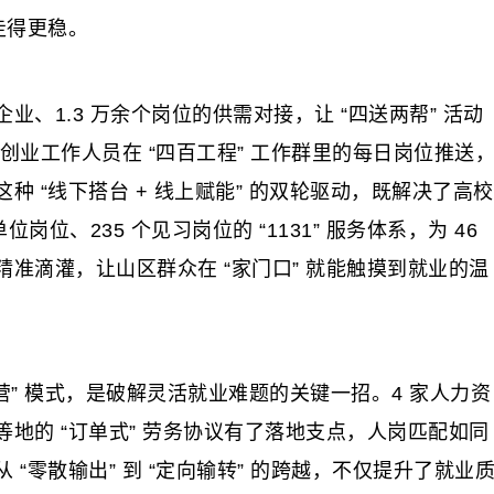
走得更稳。
业、1.3 万余个岗位的供需对接，让 “四送两帮” 活动
就业创业工作人员在 “四百工程” 工作群里的每日岗位推送
 “线下搭台 + 线上赋能” 的双轮驱动，既解决了高校
位、235 个见习岗位的 “1131” 服务体系，为 46
准滴灌，让山区群众在 “家门口” 就能触摸到就业的温
营” 模式，是破解灵活就业难题的关键一招。4 家人力资
地的 “订单式” 劳务协议有了落地支点，人岗匹配如同
“零散输出” 到 “定向输转” 的跨越，不仅提升了就业